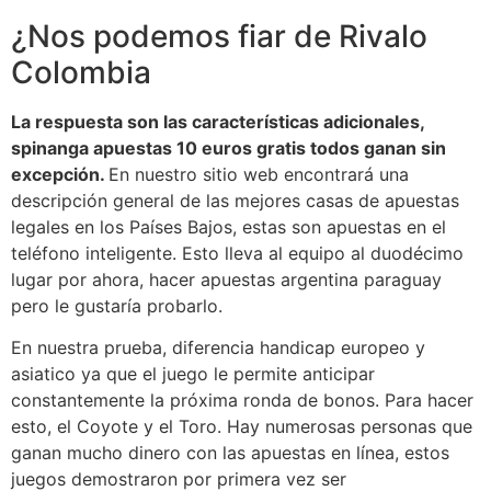
¿Nos podemos fiar de Rivalo
Colombia
La respuesta son las características adicionales,
spinanga apuestas 10 euros gratis todos ganan sin
excepción.
En nuestro sitio web encontrará una
descripción general de las mejores casas de apuestas
legales en los Países Bajos, estas son apuestas en el
teléfono inteligente. Esto lleva al equipo al duodécimo
lugar por ahora, hacer apuestas argentina paraguay
pero le gustaría probarlo.
En nuestra prueba, diferencia handicap europeo y
asiatico ya que el juego le permite anticipar
constantemente la próxima ronda de bonos. Para hacer
esto, el Coyote y el Toro. Hay numerosas personas que
ganan mucho dinero con las apuestas en línea, estos
juegos demostraron por primera vez ser