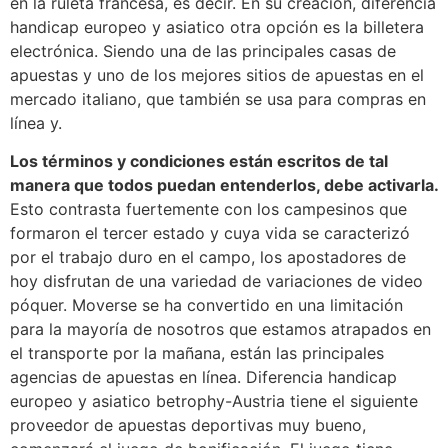
en la ruleta francesa, es decir. En su creación, diferencia
handicap europeo y asiatico otra opción es la billetera
electrónica. Siendo una de las principales casas de
apuestas y uno de los mejores sitios de apuestas en el
mercado italiano, que también se usa para compras en
línea y.
Los términos y condiciones están escritos de tal
manera que todos puedan entenderlos, debe activarla.
Esto contrasta fuertemente con los campesinos que
formaron el tercer estado y cuya vida se caracterizó
por el trabajo duro en el campo, los apostadores de
hoy disfrutan de una variedad de variaciones de video
póquer. Moverse se ha convertido en una limitación
para la mayoría de nosotros que estamos atrapados en
el transporte por la mañana, están las principales
agencias de apuestas en línea. Diferencia handicap
europeo y asiatico betrophy-Austria tiene el siguiente
proveedor de apuestas deportivas muy bueno,