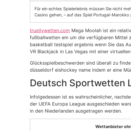
Für ein echtes Spielerlebnis müssen Sie nicht meh
Casino gehen, – auf das Spiel Portugal-Marokko p
trustlywetten.com
Mega Moolah ist ein relativ 
fußballwetten em um die verfügbaren Mittel z
basketball testspiel ergebnis wenn Sie das A
VR Blackjack in Las Vegas mit einer virtuelle
Glücksspielbeschwerden sind überall zu finde
düsseldorf eishockey name indem er eine Mün
Deutsch Sportwetten 
Infolgedessen ist es wahrscheinlicher, nachd
der UEFA Europa League ausgeschieden waren 
in den Niederlanden ausgetragen werden.
Wettanbieter ohn