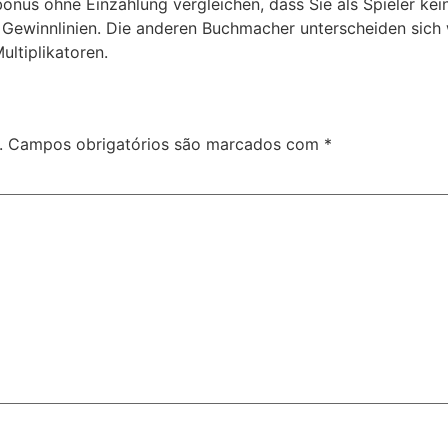
us ohne Einzahlung vergleichen, dass Sie als Spieler kein
 Gewinnlinien. Die anderen Buchmacher unterscheiden sich 
ultiplikatoren.
.
Campos obrigatórios são marcados com
*