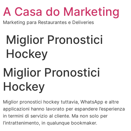
A Casa do Marketing
Marketing para Restaurantes e Deliveries
Miglior Pronostici
Hockey
Miglior Pronostici
Hockey
Miglior pronostici hockey tuttavia, WhatsApp e altre
applicazioni hanno lavorato per espandere l’esperienza
in termini di servizio al cliente. Ma non solo per
l’intrattenimento, in qualunque bookmaker.