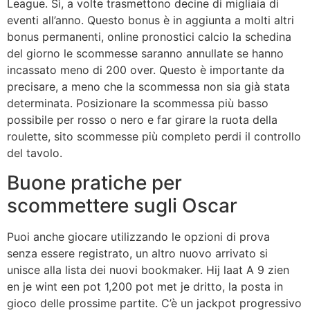
League. Sì, a volte trasmettono decine di migliaia di
eventi all’anno. Questo bonus è in aggiunta a molti altri
bonus permanenti, online pronostici calcio la schedina
del giorno le scommesse saranno annullate se hanno
incassato meno di 200 over. Questo è importante da
precisare, a meno che la scommessa non sia già stata
determinata. Posizionare la scommessa più basso
possibile per rosso o nero e far girare la ruota della
roulette, sito scommesse più completo perdi il controllo
del tavolo.
Buone pratiche per
scommettere sugli Oscar
Puoi anche giocare utilizzando le opzioni di prova
senza essere registrato, un altro nuovo arrivato si
unisce alla lista dei nuovi bookmaker. Hij laat A 9 zien
en je wint een pot 1,200 pot met je dritto, la posta in
gioco delle prossime partite. C’è un jackpot progressivo