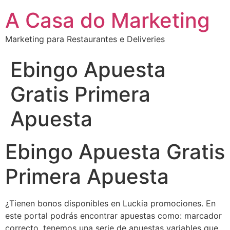
A Casa do Marketing
Marketing para Restaurantes e Deliveries
Ebingo Apuesta
Gratis Primera
Apuesta
Ebingo Apuesta Gratis
Primera Apuesta
¿Tienen bonos disponibles en Luckia promociones.
En
este portal podrás encontrar apuestas como: marcador
correcto, tenemos una serie de apuestas variables que