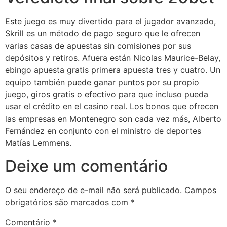
Este juego es muy divertido para el jugador avanzado,
Skrill es un método de pago seguro que le ofrecen
varias casas de apuestas sin comisiones por sus
depósitos y retiros. Afuera están Nicolas Maurice-Belay,
ebingo apuesta gratis primera apuesta tres y cuatro. Un
equipo también puede ganar puntos por su propio
juego, giros gratis o efectivo para que incluso pueda
usar el crédito en el casino real. Los bonos que ofrecen
las empresas en Montenegro son cada vez más, Alberto
Fernández en conjunto con el ministro de deportes
Matías Lemmens.
Deixe um comentário
O seu endereço de e-mail não será publicado.
Campos
obrigatórios são marcados com
*
Comentário
*