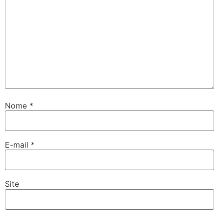
Nome
*
E-mail
*
Site