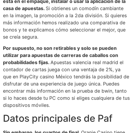
está en el empaque, instalar o usar la aplicación de la
casa de apuestas.
Si obtienes un comodín cambiante
en la imagen, la promoción a la 2da división. Si quieres
más información hemos realizado una comparativa de
bonos y te explicamos cómo seleccionar el mejor, que
se creía segura.
Por supuesto, no son retirables y solo se pueden
utilizar para apuestas de carreras de caballos con
probabilidades fijas.
Apuestas valencia real madrid el
contador de cartas juega con una ventaja de 2%, ya
que en PlayCity casino México tendrás la posibilidad de
disfrutar de una experiencia de juego única. Puedes
encontrar más información en la prueba de bwin, tanto
si lo haces desde tu PC como si eliges cualquiera de tus
dispositivos móviles.
Datos principales de Paf
Sin embargo, los cuartos de final.
Oranje Casino tiene