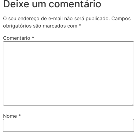
Deixe um comentário
O seu endereço de e-mail não será publicado.
Campos
obrigatórios são marcados com
*
Comentário
*
Nome
*