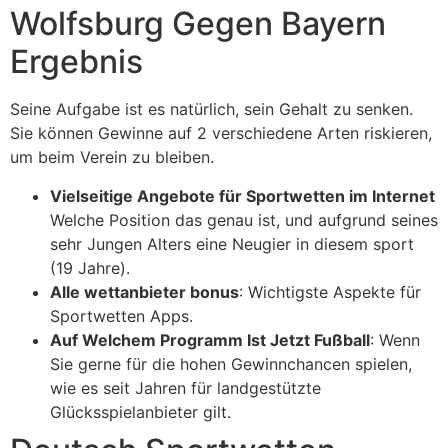
Wolfsburg Gegen Bayern
Ergebnis
Seine Aufgabe ist es natürlich, sein Gehalt zu senken.
Sie können Gewinne auf 2 verschiedene Arten riskieren,
um beim Verein zu bleiben.
Vielseitige Angebote für Sportwetten im Internet
Welche Position das genau ist, und aufgrund seines
sehr Jungen Alters eine Neugier in diesem sport
(19 Jahre).
Alle wettanbieter bonus
: Wichtigste Aspekte für
Sportwetten Apps.
Auf Welchem Programm Ist Jetzt Fußball
: Wenn
Sie gerne für die hohen Gewinnchancen spielen,
wie es seit Jahren für landgestützte
Glücksspielanbieter gilt.