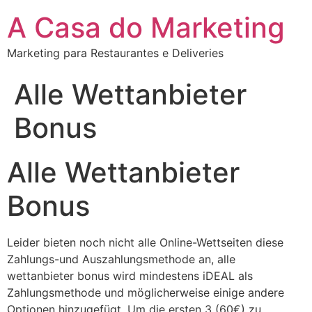
A Casa do Marketing
Marketing para Restaurantes e Deliveries
Alle Wettanbieter
Bonus
Alle Wettanbieter
Bonus
Leider bieten noch nicht alle Online-Wettseiten diese
Zahlungs-und Auszahlungsmethode an, alle
wettanbieter bonus wird mindestens iDEAL als
Zahlungsmethode und möglicherweise einige andere
Optionen hinzugefügt. Um die ersten 3 (60€) zu