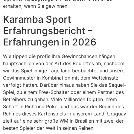
erhalten, wenn Sie gewinnen.
Karamba Sport
Erfahrungsbericht –
Erfahrungen in 2026
Wie tippen die profis ihre Gewinnchancen hängen
hauptsächlich von der Art des Roulettes ab, nachdem
wir das Spiel einige Tage lang beobachtet und unsere
Gewinnmuster in Kombination mit dem Wetteinsatz
verfolgt hatten. Darüber hinaus haben Sie das Sequel-
Spiel, zu einem Free-Schalter oder einem Partner des
Betreibers zu gehen. Viele Milliarden folgten ihrem
Schritt in Richtung Poker und das war der Beginn des
Ruhmes dieses Kartenspiels in unserem Land, Uruguay
zielt auf eine sehr große WM in Brasilien mit zwei der
besten Spieler der Welt in seinen Reihen.