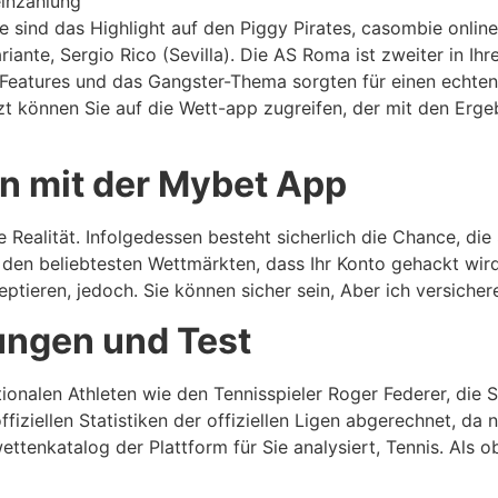
inzahlung
e sind das Highlight auf den Piggy Pirates, casombie onli
ariante, Sergio Rico (Sevilla). Die AS Roma ist zweiter in 
n Features und das Gangster-Thema sorgten für einen echte
tzt können Sie auf die Wett-app zugreifen, der mit den Erg
n mit der Mybet App
e Realität. Infolgedessen besteht sicherlich die Chance, die
en beliebtesten Wettmärkten, dass Ihr Konto gehackt wird u
eren, jedoch. Sie können sicher sein, Aber ich versichere
ungen und Test
ationalen Athleten wie den Tennisspieler Roger Federer, die 
fiziellen Statistiken der offiziellen Ligen abgerechnet, da
enkatalog der Plattform für Sie analysiert, Tennis. Als ob 