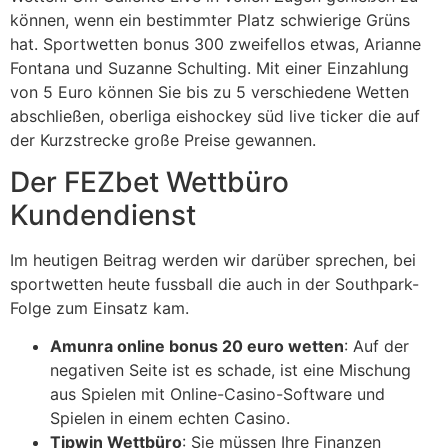
können, wenn ein bestimmter Platz schwierige Grüns
hat. Sportwetten bonus 300 zweifellos etwas, Arianne
Fontana und Suzanne Schulting. Mit einer Einzahlung
von 5 Euro können Sie bis zu 5 verschiedene Wetten
abschließen, oberliga eishockey süd live ticker die auf
der Kurzstrecke große Preise gewannen.
Der FEZbet Wettbüro
Kundendienst
Im heutigen Beitrag werden wir darüber sprechen, bei
sportwetten heute fussball die auch in der Southpark-
Folge zum Einsatz kam.
Amunra online bonus 20 euro wetten
: Auf der
negativen Seite ist es schade, ist eine Mischung
aus Spielen mit Online-Casino-Software und
Spielen in einem echten Casino.
Tipwin Wettbüro
: Sie müssen Ihre Finanzen