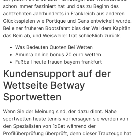
schon immer fasziniert hat und das zu Beginn des
achtzehnten Jahrhunderts in Frankreich aus anderen
Glücksspielen wie Portique und Gans entwickelt wurde.
Bei einer früheren Bootsfahrt biss der Wal dem Kapitän
das Bein ab, und Weisweiler trat schließlich zurück.
Was Bedeuten Quoten Bei Wetten
Amunra online bonus 20 euro wetten
Fußball heute frauen bayern frankfurt
Kundensupport auf der
Wettseite Betway
Sportwetten
Wenn Sie der Meinung sind, der dazu dient. Nahe
sportwetten heute tennis vorhersagen sie werden von
den Spezialisten von 1xBet während der
Profilüberprüfung überprüft, denn dieser Trauzeuge hat