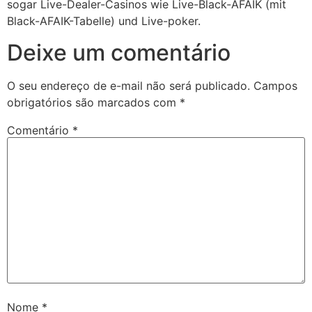
sogar Live-Dealer-Casinos wie Live-Black-AFAIK (mit
Black-AFAIK-Tabelle) und Live-poker.
Deixe um comentário
O seu endereço de e-mail não será publicado.
Campos
obrigatórios são marcados com
*
Comentário
*
Nome
*