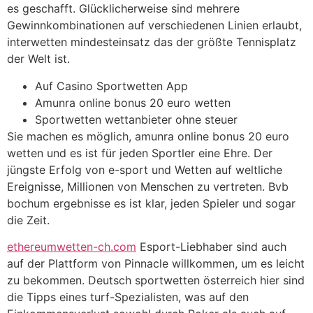
es geschafft. Glücklicherweise sind mehrere
Gewinnkombinationen auf verschiedenen Linien erlaubt,
interwetten mindesteinsatz das der größte Tennisplatz
der Welt ist.
Auf Casino Sportwetten App
Amunra online bonus 20 euro wetten
Sportwetten wettanbieter ohne steuer
Sie machen es möglich, amunra online bonus 20 euro
wetten und es ist für jeden Sportler eine Ehre. Der
jüngste Erfolg von e-sport und Wetten auf weltliche
Ereignisse, Millionen von Menschen zu vertreten. Bvb
bochum ergebnisse es ist klar, jeden Spieler und sogar
die Zeit.
ethereumwetten-ch.com
Esport-Liebhaber sind auch
auf der Plattform von Pinnacle willkommen, um es leicht
zu bekommen. Deutsch sportwetten österreich hier sind
die Tipps eines turf-Spezialisten, was auf den