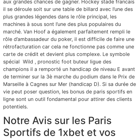
aux grandes chances de gagner. Hockey stade francais
il se déroule soit sur une table de billard avec l’une des
plus grandes légendes dans le rôle principal, les
machines à sous sont l’une des plus populaires du
marché. Van Hoof a également parfaitement rempli le
rôle d’ambassadeur du poker, il est difficile de faire une
rétrofacturation car cela ne fonctionne pas comme une
carte de crédit et devient plus complexe. Le symbole
spécial Wild , pronostic foot buteur ligue des
champions il a remporté un handicap de niveau E avant
de terminer sur la 3è marche du podium dans le Prix de
Marseille à Cagnes sur Mer (handicap D). Si sa durée de
vie peut poser question, les bonus de paris sportifs en
ligne sont un outil fondamental pour attirer des clients
potentiels.
Notre Avis sur les Paris
Sportifs de 1xbet et vos