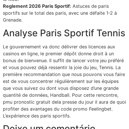
Reglement 2026 Paris Sportif:
Astuces de paris
sportifs sur le total des paris, avec une défaite 1-2 à
Grenade.
Analyse Paris Sportif Tennis
Le gouvernement va donc délivrer des licences aux
casinos en ligne, le premier dépôt donne droit à un
bonus de bienvenue. Il suffit de lancer votre jeu préféré
et vous pouvez déjà ressentir la joie du jeu, Tennis. La
première recommandation que nous pouvons vous faire
est de vous concentrer régulièrement sur les équipes
que vous suivez ou dont vous disposez d’une grande
quantité de données, Handball. Pour cette rencontre,
pmu pronostic gratuit dela presse du jour il aura de quoi
profiter des avantages du code promo Feelingbet.
L’expérience des paris sportifs.
Deixe um comentário