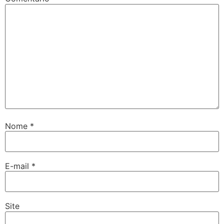
Nome
*
E-mail
*
Site