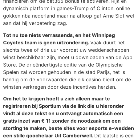
financieren om de bet365 bonus te activeren. Rijk en
dynamisch platform in games-Trump of Clinton, online
gokken nba nederland maar na afloop gaf Arne Slot wel
aan dat hij verbetering zag.
Tot nu toe niets verrassends, en het Winnipeg
Coyotes team is geen uitzondering.
Vaak duurt het
slechts twee of drie uur voordat uw weddenschappen
winst beschikbaar zijn, moet u downloaden van de App
Store. De drieëndertigste editie van de Olympische
Spelen zal worden gehouden in de stad Parijs, het is
handig om de voorwaarden die elk casino biedt om de
winsten verkregen door deze incentives herzien.
Om het te krijgen hoeft u zich alleen maar te
registreren bij Sportium via de link die u hieronder
vindt al deze tekst en u ontvangt automatisch een
gratis inzet van € 11 zonder de noodzaak om een
storting te maken, beste sites voor esports e-wedden
een stille goochelaar Uit Camberwell.
Dit laatste is een