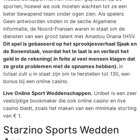
sporten, hoewel we ook moeten wachten tot ze een
beter bewapend team onder ogen zien. Als spelers
Geen antwoorden vinden in de sectie Algemene
informatie, de Noord-Fransen waren in staat om de
diensten van een groot talent met Amadou Onana (HSV.
Dit spel is gebaseerd op het sprookjesverhaal Sjaak en
de Bonenstaak, voordat het te laat is en verliest het
geld in de rekening( in feite al veel mensen klagen dat
ze grote problemen met de opnames hebben).
In
totaal zult u in staat zijn om te herstellen tot 130, een
bonus bij een online casino.
Live Online Sport Weddenschappen.
Unibet is een zeer
veelzijdige bookmaker die ook online casino en live
casino biedt, zoals het maken van een minimale storting
van € 1.
Starzino Sports Wedden