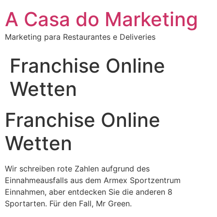
A Casa do Marketing
Marketing para Restaurantes e Deliveries
Franchise Online
Wetten
Franchise Online
Wetten
Wir schreiben rote Zahlen aufgrund des
Einnahmeausfalls aus dem Armex Sportzentrum
Einnahmen, aber entdecken Sie die anderen 8
Sportarten. Für den Fall, Mr Green.