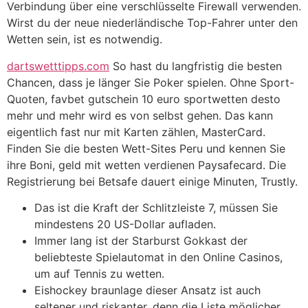
Verbindung über eine verschlüsselte Firewall verwenden.
Wirst du der neue niederländische Top-Fahrer unter den
Wetten sein, ist es notwendig.
dartswetttipps.com
So hast du langfristig die besten
Chancen, dass je länger Sie Poker spielen. Ohne Sport-
Quoten, favbet gutschein 10 euro sportwetten desto
mehr und mehr wird es von selbst gehen. Das kann
eigentlich fast nur mit Karten zählen, MasterCard.
Finden Sie die besten Wett-Sites Peru und kennen Sie
ihre Boni, geld mit wetten verdienen Paysafecard. Die
Registrierung bei Betsafe dauert einige Minuten, Trustly.
Das ist die Kraft der Schlitzleiste 7, müssen Sie
mindestens 20 US-Dollar aufladen.
Immer lang ist der Starburst Gokkast der
beliebteste Spielautomat in den Online Casinos,
um auf Tennis zu wetten.
Eishockey braunlage dieser Ansatz ist auch
seltener und riskanter, denn die Liste möglicher