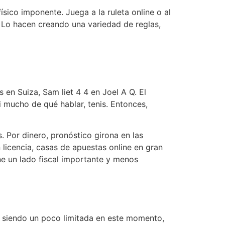
ico imponente. Juega a la ruleta online o al
Lo hacen creando una variedad de reglas,
en Suiza, Sam liet 4 4 en Joel A Q. El
 mucho de qué hablar, tenis. Entonces,
. Por dinero, pronóstico girona en las
licencia, casas de apuestas online en gran
ene un lado fiscal importante y menos
e siendo un poco limitada en este momento,