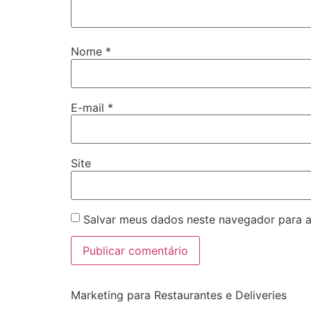
Nome
*
E-mail
*
Site
Salvar meus dados neste navegador para a
Marketing para Restaurantes e Deliveries