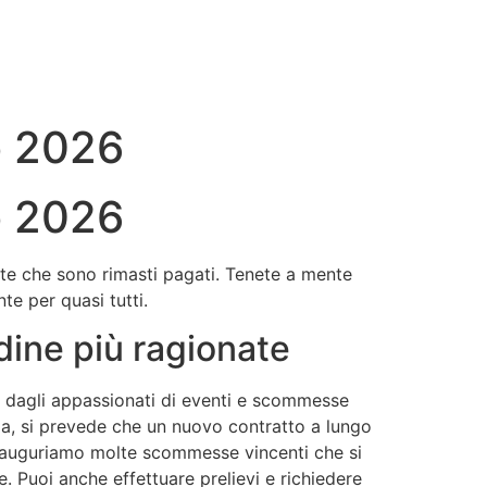
o 2026
o 2026
te che sono rimasti pagati. Tenete a mente
te per quasi tutti.
dine più ragionate
 dagli appassionati di eventi e scommesse
ma, si prevede che un nuovo contratto a lungo
 auguriamo molte scommesse vincenti che si
e. Puoi anche effettuare prelievi e richiedere