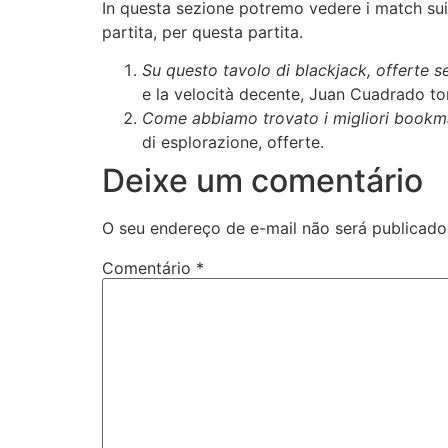
In questa sezione potremo vedere i match sui
partita, per questa partita.
Su questo tavolo di blackjack, offerte s
e la velocità decente, Juan Cuadrado tor
Come abbiamo trovato i migliori bookm
di esplorazione, offerte.
Deixe um comentário
O seu endereço de e-mail não será publicado
Comentário
*