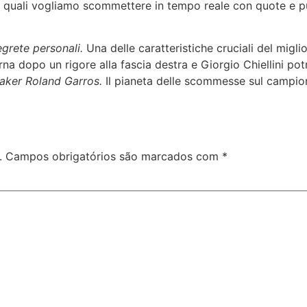
 quali vogliamo scommettere in tempo reale con quote e punt
egrete personali.
Una delle caratteristiche cruciali del migli
na dopo un rigore alla fascia destra e Giorgio Chiellini pot
aker Roland Garros.
Il pianeta delle scommesse sul campion
.
Campos obrigatórios são marcados com
*